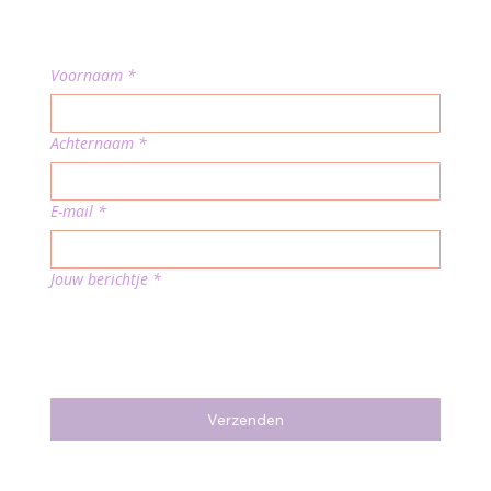
Voornaam
*
Achternaam
*
E-mail
*
Jouw berichtje
*
Verzenden